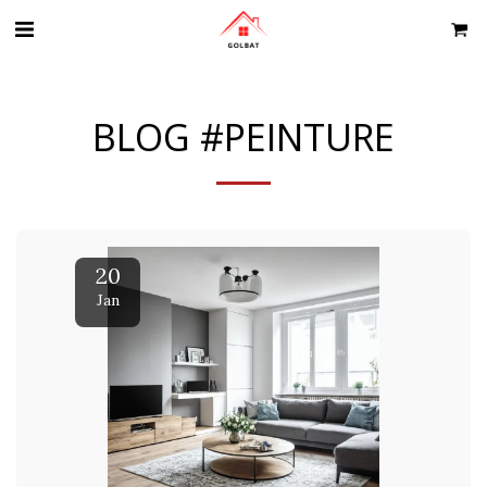
BLOG #PEINTURE
20
Jan