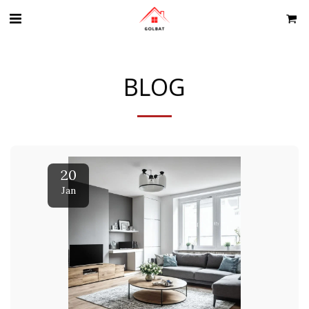
BLOG
20
Jan